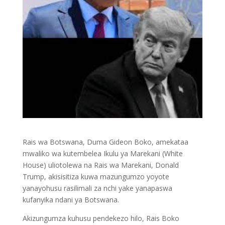
Rais wa Botswana, Duma Gideon Boko, amekataa
mwaliko wa kutembelea Ikulu ya Marekani (White
House) uliotolewa na Rais wa Marekani, Donald
Trump, akisisitiza kuwa mazungumzo yoyote
yanayohusu rasilimali za nchi yake yanapaswa
kufanyika ndani ya Botswana.
Akizungumza kuhusu pendekezo hilo, Rais Boko