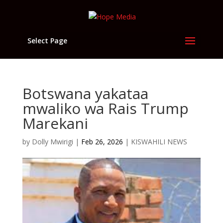
Select Page
Botswana yakataa
mwaliko wa Rais Trump
Marekani
by
Dolly Mwirigi
|
Feb 26, 2026
|
KISWAHILI NEWS