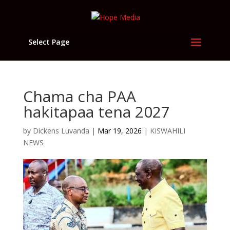
Select Page
Chama cha PAA
hakitapaa tena 2027
by
Dickens Luvanda
|
Mar 19, 2026
|
KISWAHILI
NEWS