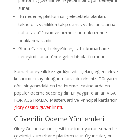
platform, güvenilir ve heyecanlı bir oyun deneyimi
sunar.
Bu nedenle, platformun gelecekteki planları,
teknolojik yenilikleri takip etmek ve kullanıcılarına
daha fazla” “oyun ve hizmet sunmak üzerine
odaklanmaktadır.
Gloria Casino, Türkiye’de eşsiz bir kumarhane
deneyimi sunan önde gelen bir platformdur.
Kumarhaneye ilk kez girdiğinizde, çekici, eğlenceli ve
kullanımı kolay olduğunu fark edeceksiniz. Dünyanın
dört bir yanındaki on the internet casinolarda en
popüler ödeme seçeneğidir. En yaygın olanları VISA
FOR AUSTRALIA, MasterCard ve Principal kartlarıdır
glory casino güvenilir mi
.
Güvenilir Ödeme Yöntemleri
Glory Online casino, çeşitli casino oyunları sunan bir
çevrimiçi kumarhane platformudur. Oyuncular, bu