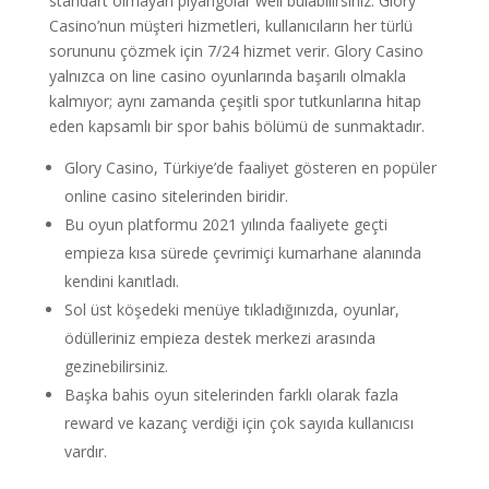
standart olmayan piyangolar weil bulabilirsiniz. Glory
Casino’nun müşteri hizmetleri, kullanıcıların her türlü
sorununu çözmek için 7/24 hizmet verir. Glory Casino
yalnızca on line casino oyunlarında başarılı olmakla
kalmıyor; aynı zamanda çeşitli spor tutkunlarına hitap
eden kapsamlı bir spor bahis bölümü de sunmaktadır.
Glory Casino, Türkiye’de faaliyet gösteren en popüler
online casino sitelerinden biridir.
Bu oyun platformu 2021 yılında faaliyete geçti
empieza kısa sürede çevrimiçi kumarhane alanında
kendini kanıtladı.
Sol üst köşedeki menüye tıkladığınızda, oyunlar,
ödülleriniz empieza destek merkezi arasında
gezinebilirsiniz.
Başka bahis oyun sitelerinden farklı olarak fazla
reward ve kazanç verdiği için çok sayıda kullanıcısı
vardır.