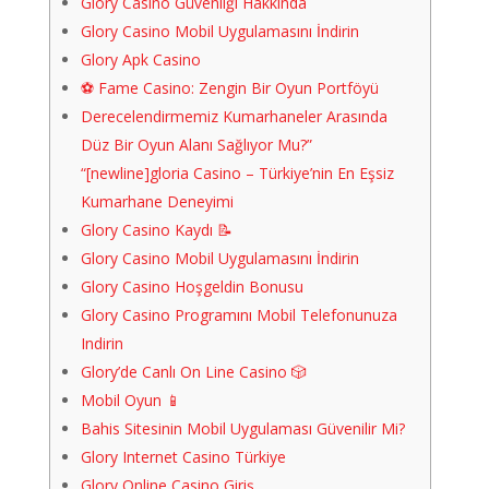
Glory Casino Güvenliği Hakkında
Glory Casino Mobil Uygulamasını İndirin
Glory Apk Casino
⚽️ Fame Casino: Zengin Bir Oyun Portföyü
Derecelendirmemiz Kumarhaneler Arasında
Düz Bir Oyun Alanı Sağlıyor Mu?”
“[newline]gloria Casino – Türkiye’nin En Eşsiz
Kumarhane Deneyimi
Glory Casino Kaydı 📝
Glory Casino Mobil Uygulamasını İndirin
Glory Casino Hoşgeldin Bonusu
Glory Casino Programını Mobil Telefonunuza
Indirin
Glory’de Canlı On Line Casino 🎲
Mobil Oyun 📱
Bahis Sitesinin Mobil Uygulaması Güvenilir Mi?
Glory Internet Casino Türkiye
Glory Online Casino Giriş