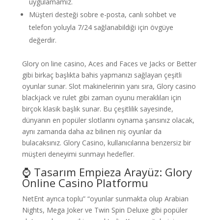
uygulamamız.
Müşteri desteği sobre e-posta, canlı sohbet ve
telefon yoluyla 7/24 sağlanabildiği için övgüye
değerdir.
Glory on line casino, Aces and Faces ve Jacks or Better
gibi birkaç başlıkta bahis yapmanızı sağlayan çeşitli
oyunlar sunar. Slot makinelerinin yanı sıra, Glory casino
blackjack ve rulet gibi zaman oyunu meraklıları için
birçok klasik başlık sunar. Bu çeşitlilik sayesinde,
dünyanın en popüler slotlarını oynama şansınız olacak,
aynı zamanda daha az bilinen niş oyunlar da
bulacaksınız. Glory Casino, kullanıcılarına benzersiz bir
müşteri deneyimi sunmayı hedefler.
⌚️ Tasarım Empieza Arayüz: Glory
Online Casino Platformu
NetEnt ayrıca toplu” “oyunlar sunmakta olup Arabian
Nights, Mega Joker ve Twin Spin Deluxe gibi popüler