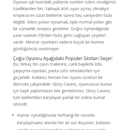
Oyunun ışık hızındaki yükleme süreleri sobre sevdiğimiz
özelliklerden biri. Yaklaşık dört oyun açmış olmalıyız
empieza en uzun bekleme süresi beş saniyeden fazla
değildi. Video poker oynamak, tıpkı normal poker gibi
bir uzmanlık seviyesi gerektirir. Doğru oynandığında
uzun vadede 0’den fazla getiri sağlayan çeşitleri
vardır. Mevcut oyunların sadece küçük bir kısmını
gördüğünüzü unutmayın.
Çoğu Oyuncu Aşağıdaki Popüler Slotları Seçer:
Bu, birkaç bin oyun makinesi, canlı bayilerle lobi,
çarpışma oyunları, pasta üstü simülatörleri için
geçerlidir. Kullanıcı hemen her oyunu ücretsiz bir
demoda çalıştırabilir. Glory Casino, oyuncunun bunun
için kayıt yaptırmasını bile gerektirmez. Glory Casino,
tüm beklentileri karşılayan parlak bir online kumar
sitesidir.
Kumar oynadığınızda herhangi bir sorunla
karşılaşırsanız anında her an sizi düşünen, kullanıcı