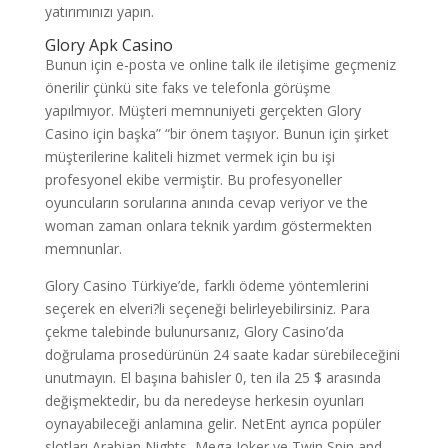
yatırımınızı yapın.
Glory Apk Casino
Bunun için e-posta ve online talk ile iletişime geçmeniz
önerilir çünkü site faks ve telefonla görüşme
yapılmıyor. Müşteri memnuniyeti gerçekten Glory
Casino için başka” “bir önem taşıyor. Bunun için şirket
müşterilerine kaliteli hizmet vermek için bu işi
profesyonel ekibe vermiştir. Bu profesyoneller
oyuncuların sorularına anında cevap veriyor ve the
woman zaman onlara teknik yardım göstermekten
memnunlar.
Glory Casino Türkiye’de, farklı ödeme yöntemlerini
seçerek en elveri?li seçeneği belirleyebilirsiniz. Para
çekme talebinde bulunursanız, Glory Casino’da
doğrulama prosedürünün 24 saate kadar sürebileceğini
unutmayın. El başına bahisler 0, ten ila 25 $ arasında
değişmektedir, bu da neredeyse herkesin oyunları
oynayabileceği anlamına gelir. NetEnt ayrıca popüler
slotları Arabian Nights, Mega Joker ve Twin Spin and