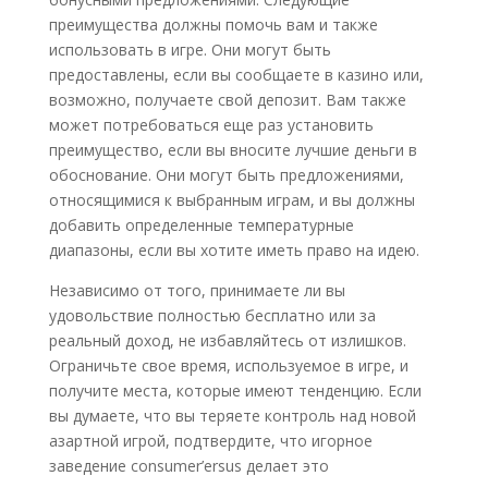
преимущества должны помочь вам и также
использовать в игре. Они могут быть
предоставлены, если вы сообщаете в казино или,
возможно, получаете свой депозит. Вам также
может потребоваться еще раз установить
преимущество, если вы вносите лучшие деньги в
обоснование. Они могут быть предложениями,
относящимися к выбранным играм, и вы должны
добавить определенные температурные
диапазоны, если вы хотите иметь право на идею.
Независимо от того, принимаете ли вы
удовольствие полностью бесплатно или за
реальный доход, не избавляйтесь от излишков.
Ограничьте свое время, используемое в игре, и
получите места, которые имеют тенденцию. Если
вы думаете, что вы теряете контроль над новой
азартной игрой, подтвердите, что игорное
заведение consumer’ersus делает это