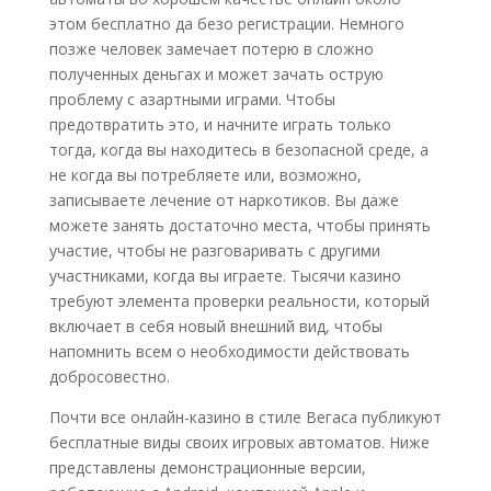
этом бесплатно да безо регистрации. Немного
позже человек замечает потерю в сложно
полученных деньгах и может зачать острую
проблему с азартными играми. Чтобы
предотвратить это, и начните играть только
тогда, когда вы находитесь в безопасной среде, а
не когда вы потребляете или, возможно,
записываете лечение от наркотиков. Вы даже
можете занять достаточно места, чтобы принять
участие, чтобы не разговаривать с другими
участниками, когда вы играете. Тысячи казино
требуют элемента проверки реальности, который
включает в себя новый внешний вид, чтобы
напомнить всем о необходимости действовать
добросовестно.
Почти все онлайн-казино в стиле Вегаса публикуют
бесплатные виды своих игровых автоматов. Ниже
представлены демонстрационные версии,