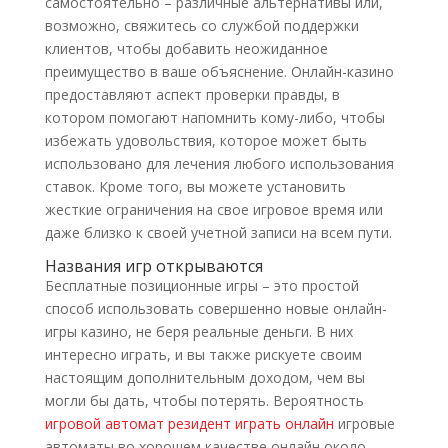
самостоятельно – различные альтернативы или,
возможно, свяжитесь со службой поддержки
клиентов, чтобы добавить неожиданное
преимущество в ваше объяснение. Онлайн-казино
предоставляют аспект проверки правды, в
котором помогают напомнить кому-либо, чтобы
избежать удовольствия, которое может быть
использовано для лечения любого использования
ставок. Кроме того, вы можете установить
жесткие ограничения на свое игровое время или
даже близко к своей учетной записи на всем пути.
Названия игр открываются
Бесплатные позиционные игры – это простой
способ использовать совершенно новые онлайн-
игры казино, не беря реальные деньги. В них
интересно играть, и вы также рискуете своим
настоящим дополнительным доходом, чем вы
могли бы дать, чтобы потерять. Вероятность
игровой автомат резидент играть онлайн
игровые
автоматы во хорошем качестве онлайн около