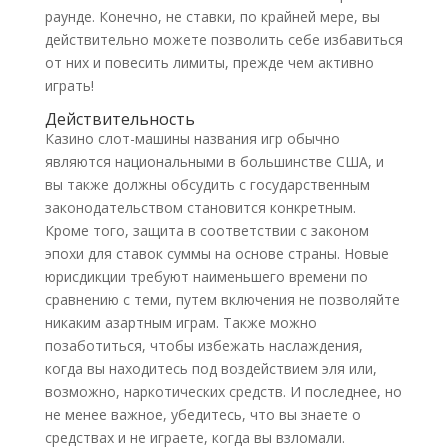
раунде.
Конечно, не ставки, по крайней мере, вы
действительно можете позволить себе избавиться
от них и повесить лимиты, прежде чем активно
играть!
Действительность
Казино слот-машины названия игр обычно
являются национальными в большинстве США, и
вы также должны обсудить с государственным
законодательством становится конкретным.
Кроме того, защита в соответствии с законом
эпохи для ставок суммы на основе страны. Новые
юрисдикции требуют наименьшего времени по
сравнению с теми, путем включения не позволяйте
никаким азартным играм. Также можно
позаботиться, чтобы избежать наслаждения,
когда вы находитесь под воздействием эля или,
возможно, наркотических средств. И последнее, но
не менее важное, убедитесь, что вы знаете о
средствах и не играете, когда вы взломали.