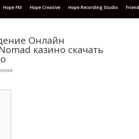
Hope FM
Hope Creative
Hope Recording Studio
Frien
едение Онлайн
Nomad казино скачать
но
orized