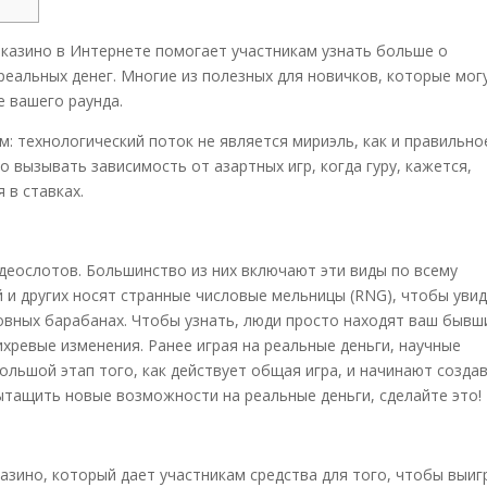
-казино в Интернете помогает участникам узнать больше о
еальных денег. Многие из полезных для новичков, которые мог
е вашего раунда.
: технологический поток не является мириэль, как и правильно
 вызывать зависимость от азартных игр, когда гуру, кажется,
 в ставках.
деослотов. Большинство из них включают эти виды по всему
 и других носят странные числовые мельницы (RNG), чтобы увид
вных барабанах. Чтобы узнать, люди просто находят ваш бывш
хревые изменения. Ранее играя на реальные деньги, научные
ольшой этап того, как действует общая игра, и начинают созда
вытащить новые возможности на реальные деньги, сделайте это!
азино, который дает участникам средства для того, чтобы выиг